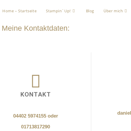
Home – Startseite
Stampin`Up!
Blog
Über mich
Meine Kontaktdaten:
KONTAKT
danie
04402 5974155 oder
01713817290