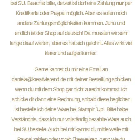
bei SU. Beachte bitte, derzeit ist dort eine Zahlung
nur
per
Kreditkarte oder Paypal möglich. Aber es sollen noch
andere Zahlungsmöglichkeiten kommen. Juhu und
endlich ist der Shop auf deutsch! Da mussten wir sehr
lange drauf warten, aber es hat sich gelohnt. Alles wirkt viel
klarer und aufgeräumter.
Gerne kannst du mir eine Email an
daniela@kreativierend.de mit deiner Bestellung schicken
wenn du mit dem Shop gar nicht zurecht kommst. Ich
schicke dir dann eine Rechnung, sobald diese beglichen
ist bestelle ich deine Ware bei Stampin`Up!. Bitte habe
Verständnis, dass ich nur vollständig bezahlte Ware auch
bei SU bestelle. Auch bei mir kannst du mittlerweile mit
Paypal zahlen oder vorab überweisen, ganz wie du