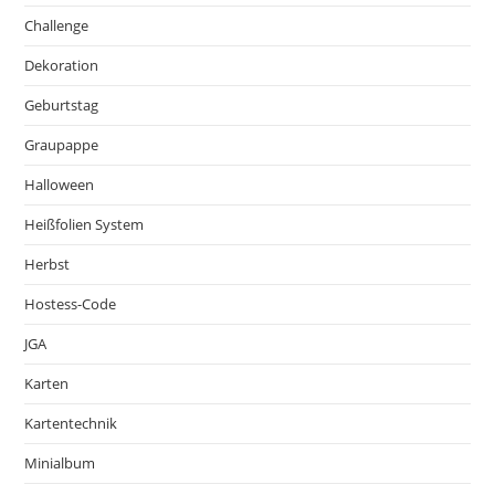
Challenge
Dekoration
Geburtstag
Graupappe
Halloween
Heißfolien System
Herbst
Hostess-Code
JGA
Karten
Kartentechnik
Minialbum