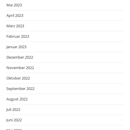
Mai 2023
April 2023
März 2023
Februar 2023
Januar 2023
Dezember 2022
November 2022
Oktober 2022
September 2022
August 2022
Juli 2022
Juni 2022