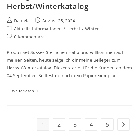
Herbst/Winterkatalog
Daniela
August 25, 2024
Aktuelle Informationen
/
Herbst
/
Winter
0 Kommentare
Produktset Süsses Sternchen Hallo und willkommen auf
meinen Seiten, heute zeige ich dir meine Beileger zum
Herbst/Winterkatalog. Dieser startet für die Kunden ab dem
04.September. Solltest du noch kein Papierexemplar…
Weiterlesen
1
2
3
4
5