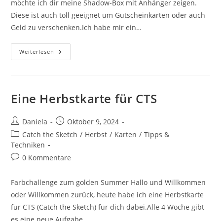
möchte ich dir meine Shadow-Box mit Anhänger zeigen.
Diese ist auch toll geeignet um Gutscheinkarten oder auch
Geld zu verschenken.Ich habe mir ein…
Weiterlesen
Eine Herbstkarte für CTS
Daniela
Oktober 9, 2024
Catch the Sketch
/
Herbst
/
Karten
/
Tipps &
Techniken
0 Kommentare
Farbchallenge zum golden Summer Hallo und Willkommen
oder Willkommen zurück, heute habe ich eine Herbstkarte
für CTS (Catch the Sketch) für dich dabei.Alle 4 Woche gibt
es eine neue Aufgabe…