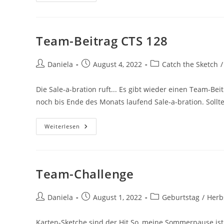
Team-Beitrag CTS 128
Daniela
August 4, 2022
Catch the Sketch
/
Die Sale-a-bration ruft... Es gibt wieder einen Team-Beit
noch bis Ende des Monats laufend Sale-a-bration. Soll
Weiterlesen
Team-Challenge
Daniela
August 1, 2022
Geburtstag
/
Herb
Karten-Sketche sind der Hit So, meine Sommerpause ist