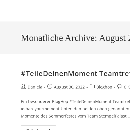
Monatliche Archive: August
#TeileDeinenMoment Teamtref
Daniela
August 30, 2022
Bloghop
6 
Ein besonderer BlogHop #TeileDeinenMoment Teamtref
#shareyourmoment Unten den beiden oben genannten Ha
Momente des Sommerfestes vom Team StempelPalast.