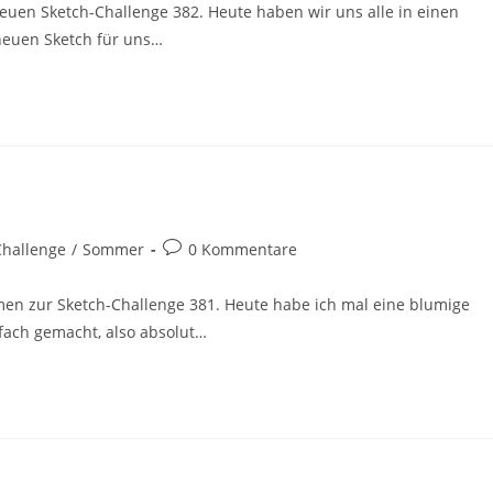
euen Sketch-Challenge 382. Heute haben wir uns alle in einen
 neuen Sketch für uns…
Challenge
/
Sommer
0 Kommentare
mmen zur Sketch-Challenge 381. Heute habe ich mal eine blumige
nfach gemacht, also absolut…