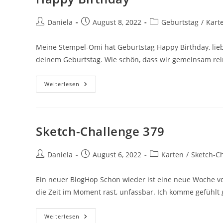
Daniela
August 8, 2022
Geburtstag
/
Kart
Meine Stempel-Omi hat Geburtstag Happy Birthday, lieb
deinem Geburtstag. Wie schön, dass wir gemeinsam rein
Weiterlesen
Sketch-Challenge 379
Daniela
August 6, 2022
Karten
/
Sketch-C
Ein neuer BlogHop Schon wieder ist eine neue Woche vo
die Zeit im Moment rast, unfassbar. Ich komme gefühlt
Weiterlesen