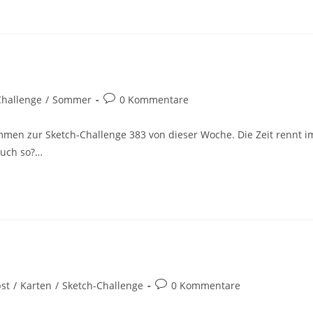
Challenge
/
Sommer
0 Kommentare
mmen zur Sketch-Challenge 383 von dieser Woche. Die Zeit rennt i
auch so?…
st
/
Karten
/
Sketch-Challenge
0 Kommentare