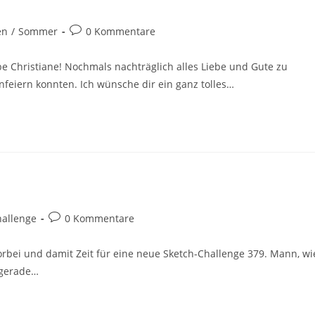
en
/
Sommer
0 Kommentare
e Christiane! Nochmals nachträglich alles Liebe und Gute zu
feiern konnten. Ich wünsche dir ein ganz tolles…
hallenge
0 Kommentare
rbei und damit Zeit für eine neue Sketch-Challenge 379. Mann, wi
 gerade…