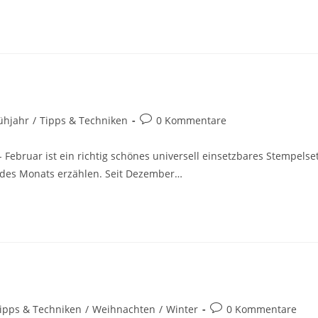
ühjahr
/
Tipps & Techniken
0 Kommentare
 Februar ist ein richtig schönes universell einsetzbares Stempelset
 des Monats erzählen. Seit Dezember…
ipps & Techniken
/
Weihnachten
/
Winter
0 Kommentare