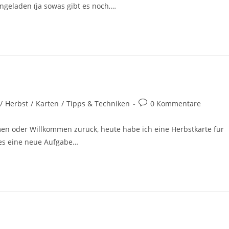
ngeladen (ja sowas gibt es noch,…
/
Herbst
/
Karten
/
Tipps & Techniken
0 Kommentare
n oder Willkommen zurück, heute habe ich eine Herbstkarte für
t es eine neue Aufgabe…