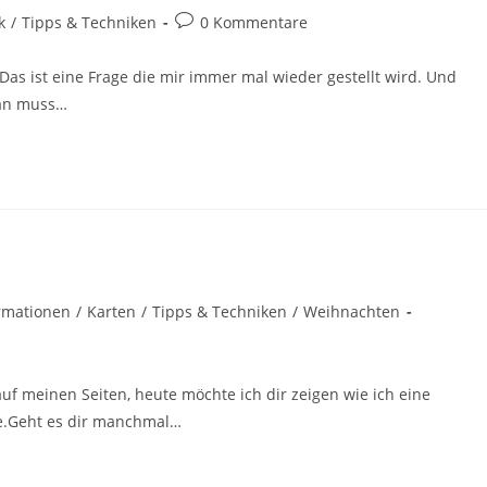
k
/
Tipps & Techniken
0 Kommentare
 Das ist eine Frage die mir immer mal wieder gestellt wird. Und
 man muss…
ormationen
/
Karten
/
Tipps & Techniken
/
Weihnachten
f meinen Seiten, heute möchte ich dir zeigen wie ich eine
be.Geht es dir manchmal…