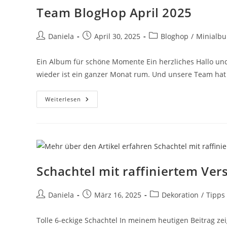
Team BlogHop April 2025
Daniela
April 30, 2025
Bloghop
/
Minialb
Ein Album für schöne Momente Ein herzliches Hallo un
wieder ist ein ganzer Monat rum. Und unsere Team hat
Weiterlesen
Schachtel mit raffiniertem Ver
Daniela
März 16, 2025
Dekoration
/
Tipps
Tolle 6-eckige Schachtel In meinem heutigen Beitrag zeig