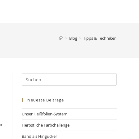
>
Blog
>
Tipps & Techniken
Neueste Beiträge
Unser Heißfolien-System
ür
Herbstliche Farbchallenge
Band als Hingucker