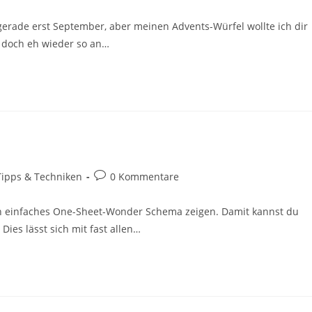
 gerade erst September, aber meinen Advents-Würfel wollte ich dir
 doch eh wieder so an…
Tipps & Techniken
0 Kommentare
n einfaches One-Sheet-Wonder Schema zeigen. Damit kannst du
Dies lässt sich mit fast allen…