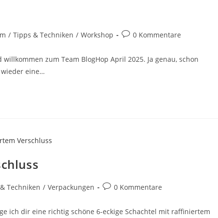
um
/
Tipps & Techniken
/
Workshop
0 Kommentare
d willkommen zum Team BlogHop April 2025. Ja genau, schon
 wieder eine…
schluss
 & Techniken
/
Verpackungen
0 Kommentare
e ich dir eine richtig schöne 6-eckige Schachtel mit raffiniertem