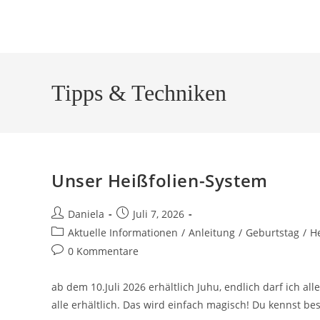
Tipps & Techniken
Unser Heißfolien-System
Daniela
Juli 7, 2026
Aktuelle Informationen
/
Anleitung
/
Geburtstag
/
H
0 Kommentare
ab dem 10.Juli 2026 erhältlich Juhu, endlich darf ich all
alle erhältlich. Das wird einfach magisch! Du kennst b