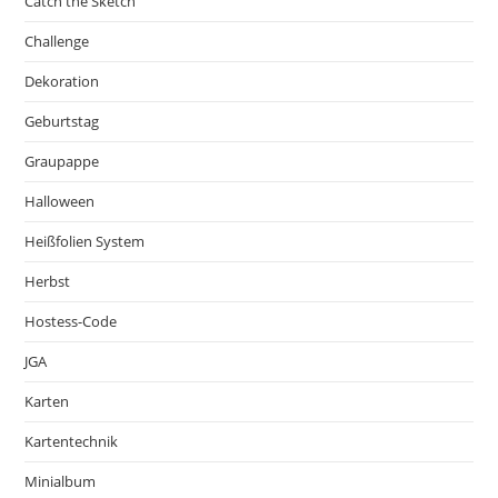
Catch the Sketch
Challenge
Dekoration
Geburtstag
Graupappe
Halloween
Heißfolien System
Herbst
Hostess-Code
JGA
Karten
Kartentechnik
Minialbum