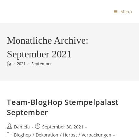
Menü
Monatliche Archive:
September 2021
>
2021
>
September
Team-BlogHop Stempelpalast
September
Daniela
September 30, 2021
Bloghop
/
Dekoration
/
Herbst
/
Verpackungen