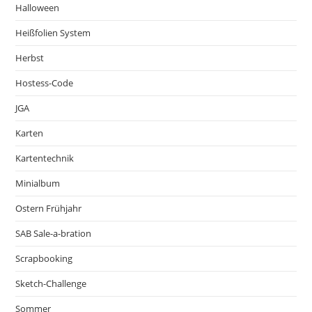
Halloween
Heißfolien System
Herbst
Hostess-Code
JGA
Karten
Kartentechnik
Minialbum
Ostern Frühjahr
SAB Sale-a-bration
Scrapbooking
Sketch-Challenge
Sommer