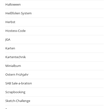
Halloween
Heißfolien System
Herbst
Hostess-Code
JGA
Karten
Kartentechnik
Minialbum
Ostern Frühjahr
SAB Sale-a-bration
Scrapbooking
Sketch-Challenge