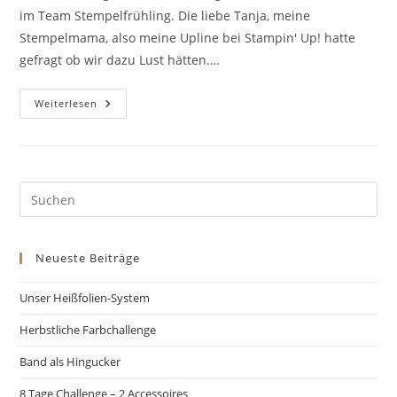
im Team Stempelfrühling. Die liebe Tanja, meine
Stempelmama, also meine Upline bei Stampin' Up! hatte
gefragt ob wir dazu Lust hätten.…
Weiterlesen
Neueste Beiträge
Unser Heißfolien-System
Herbstliche Farbchallenge
Band als Hingucker
8 Tage Challenge – 2 Accessoires