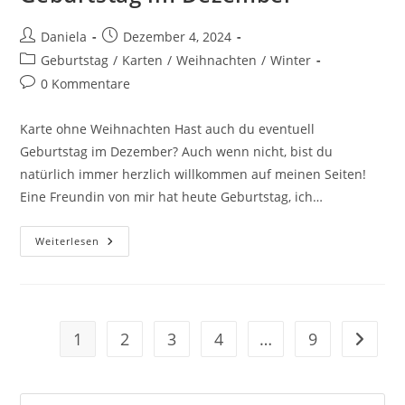
Daniela
Dezember 4, 2024
Geburtstag
/
Karten
/
Weihnachten
/
Winter
0 Kommentare
Karte ohne Weihnachten Hast auch du eventuell
Geburtstag im Dezember? Auch wenn nicht, bist du
natürlich immer herzlich willkommen auf meinen Seiten!
Eine Freundin von mir hat heute Geburtstag, ich…
Weiterlesen
1
2
3
4
…
9