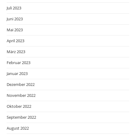
Juli 2023
Juni 2023
Mai 2023
April 2023
März 2023
Februar 2023
Januar 2023
Dezember 2022
November 2022
Oktober 2022
September 2022
August 2022