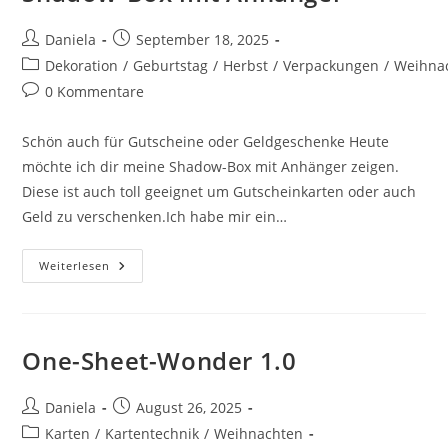
Daniela
September 18, 2025
Dekoration
/
Geburtstag
/
Herbst
/
Verpackungen
/
Weihna
0 Kommentare
Schön auch für Gutscheine oder Geldgeschenke Heute
möchte ich dir meine Shadow-Box mit Anhänger zeigen.
Diese ist auch toll geeignet um Gutscheinkarten oder auch
Geld zu verschenken.Ich habe mir ein…
Weiterlesen
One-Sheet-Wonder 1.0
Daniela
August 26, 2025
Karten
/
Kartentechnik
/
Weihnachten