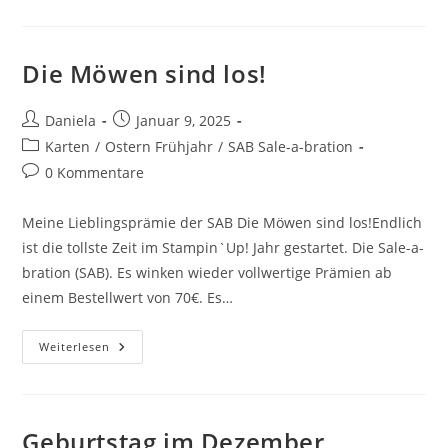
Die Möwen sind los!
Daniela
Januar 9, 2025
Karten
/
Ostern Frühjahr
/
SAB Sale-a-bration
0 Kommentare
Meine Lieblingsprämie der SAB Die Möwen sind los!Endlich
ist die tollste Zeit im Stampin`Up! Jahr gestartet. Die Sale-a-
bration (SAB). Es winken wieder vollwertige Prämien ab
einem Bestellwert von 70€. Es…
Weiterlesen
Geburtstag im Dezember