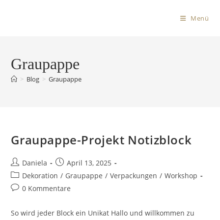
Menü
Graupappe
>
Blog
>
Graupappe
Graupappe-Projekt Notizblock
Daniela
April 13, 2025
Dekoration
/
Graupappe
/
Verpackungen
/
Workshop
0 Kommentare
So wird jeder Block ein Unikat Hallo und willkommen zu