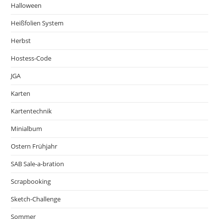
Halloween
Heißfolien System
Herbst
Hostess-Code
JGA
Karten
Kartentechnik
Minialbum
Ostern Frühjahr
SAB Sale-a-bration
Scrapbooking
Sketch-Challenge
Sommer