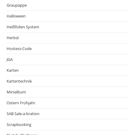
Graupappe
Halloween
Heißfolien System
Herbst
Hostess-Code
JGA
Karten
Kartentechnik
Minialbum
Ostern Frühjahr
SAB Sale-a-bration
Scrapbooking