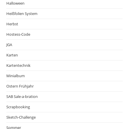
Halloween
Heißfolien System
Herbst
Hostess-Code
JGA
Karten
Kartentechnik
Minialbum
Ostern Frühjahr
SAB Sale-a-bration
Scrapbooking
Sketch-Challenge
Sommer