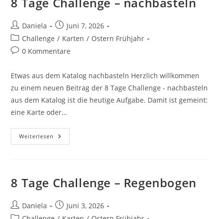
8 Tage Challenge – nachbasteln
Daniela
Juni 7, 2026
Challenge
/
Karten
/
Ostern Frühjahr
0 Kommentare
Etwas aus dem Katalog nachbasteln Herzlich willkommen
zu einem neuen Beitrag der 8 Tage Challenge - nachbasteln
aus dem Katalog ist die heutige Aufgabe. Damit ist gemeint:
eine Karte oder…
Weiterlesen
8 Tage Challenge – Regenbogen
Daniela
Juni 3, 2026
Challenge
/
Karten
/
Ostern Frühjahr