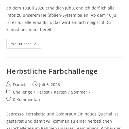
ab dem 10.Juli 2026 erhältlich Juhu, endlich darf ich alle
Infos zu unserem Heißfolien-System teilen! Ab dem 10.Juli
ist es für alle erhältlich. Das wird einfach magisch! Du
kennst bestimmt bereits…
Weiterlesen
Herbstliche Farbchallenge
Daniela
Juli 6, 2026
Challenge
/
Herbst
/
Karten
/
Sommer
0 Kommentare
Espresso, Terrakotta und Goldbraun Ein neues Quartal ist
gestartet und damit willkommen zu einer herbstlichen
Farbchallenge im Rahmen unseres Teambingos. Wobei das