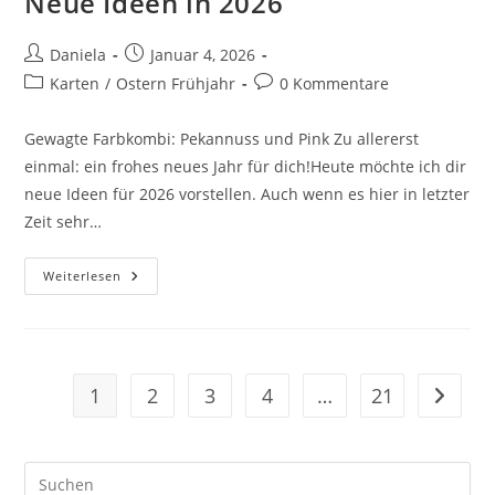
Neue Ideen in 2026
Daniela
Januar 4, 2026
Karten
/
Ostern Frühjahr
0 Kommentare
Gewagte Farbkombi: Pekannuss und Pink Zu allererst
einmal: ein frohes neues Jahr für dich!Heute möchte ich dir
neue Ideen für 2026 vorstellen. Auch wenn es hier in letzter
Zeit sehr…
Weiterlesen
1
2
3
4
…
21