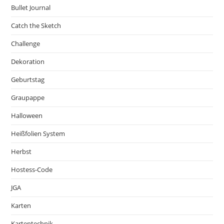
Bullet Journal
Catch the Sketch
Challenge
Dekoration
Geburtstag
Graupappe
Halloween
Heißfolien System
Herbst
Hostess-Code
JGA
Karten
Kartentechnik