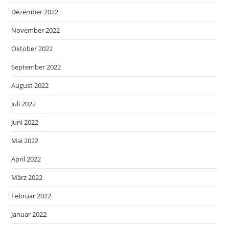
Dezember 2022
November 2022
Oktober 2022
September 2022
August 2022
Juli 2022
Juni 2022
Mai 2022
April 2022
März 2022
Februar 2022
Januar 2022