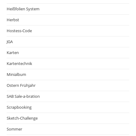
Heißfolien System
Herbst
Hostess-Code
JGA
Karten
Kartentechnik
Minialbum
Ostern Frühjahr
SAB Sale-a-bration
Scrapbooking
Sketch-Challenge
Sommer