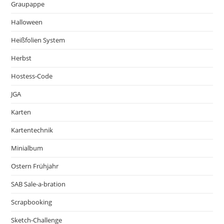
Graupappe
Halloween
Heißfolien System
Herbst
Hostess-Code
JGA
Karten
Kartentechnik
Minialbum
Ostern Frühjahr
SAB Sale-a-bration
Scrapbooking
Sketch-Challenge