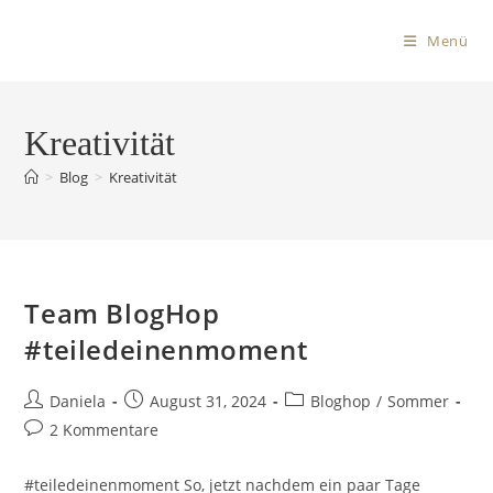
Menü
Kreativität
>
Blog
>
Kreativität
Team BlogHop
#teiledeinenmoment
Daniela
August 31, 2024
Bloghop
/
Sommer
2 Kommentare
#teiledeinenmoment So, jetzt nachdem ein paar Tage