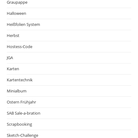
Graupappe
Halloween
Heißfolien System
Herbst
Hostess-Code
JGA
Karten
Kartentechnik
Minialbum
Ostern Frühjahr
SAB Sale-a-bration
Scrapbooking
Sketch-Challenge