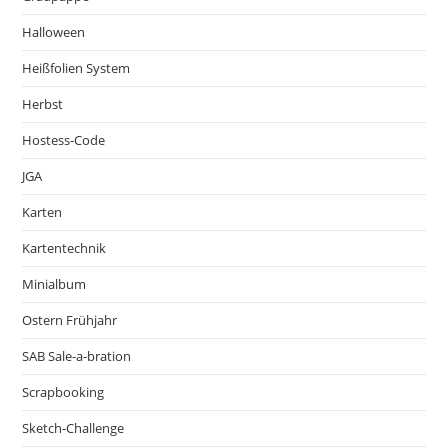
Halloween
Heißfolien System
Herbst
Hostess-Code
JGA
Karten
Kartentechnik
Minialbum
Ostern Frühjahr
SAB Sale-a-bration
Scrapbooking
Sketch-Challenge