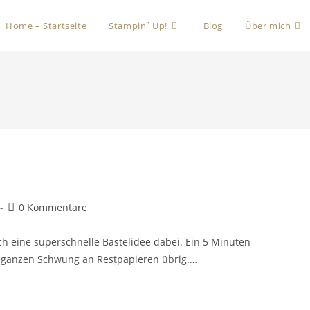
Home – Startseite
Stampin`Up!
Blog
Über mich
0 Kommentare
ch eine superschnelle Bastelidee dabei. Ein 5 Minuten
 ganzen Schwung an Restpapieren übrig.…