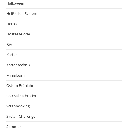
Halloween
Heißfolien System
Herbst
Hostess-Code
JGA
Karten
Kartentechnik
Minialbum
Ostern Frühjahr
SAB Sale-a-bration
Scrapbooking
Sketch-Challenge
Sommer