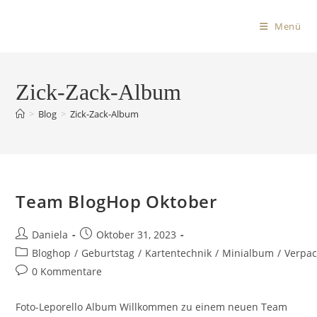
Menü
Zick-Zack-Album
>
Blog
>
Zick-Zack-Album
Team BlogHop Oktober
Daniela
Oktober 31, 2023
Bloghop
/
Geburtstag
/
Kartentechnik
/
Minialbum
/
Verpa
0 Kommentare
Foto-Leporello Album Willkommen zu einem neuen Team