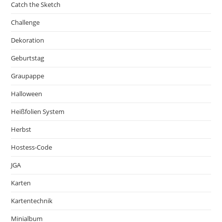
Catch the Sketch
Challenge
Dekoration
Geburtstag
Graupappe
Halloween
Heißfolien System
Herbst
Hostess-Code
JGA
Karten
Kartentechnik
Minialbum