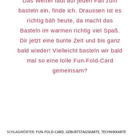
Das Wetter lädt auf jeden Fall zum
basteln ein, finde ich. Draussen ist es
richtig bäh heute, da macht das
Basteln im warmen richtig viel Spaß.
Dir jetzt eine bunte Zeit und bis ganz
bald wieder! Vielleicht basteln wir bald
mal so eine tolle Fun-Fold-Card
gemeinsam?
SCHLAGWÖRTER
:
FUN-FOLD-CARD
,
GEBURTSTAGSKARTE
,
TECHNIKKARTE