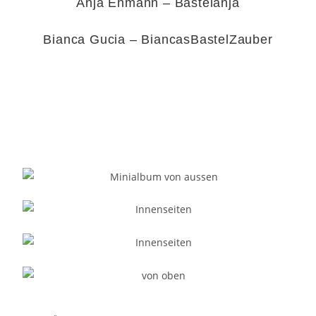
Anja Ehmann – Bastelanja
Bianca Gucia – BiancasBastelZauber