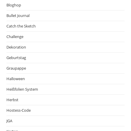
Bloghop
Bullet Journal
Catch the Sketch
Challenge
Dekoration
Geburtstag
Graupappe
Halloween
Heißfolien System
Herbst
Hostess-Code
JGA