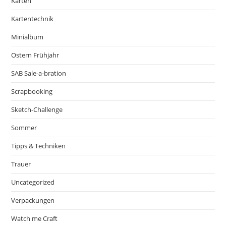
Karten
Kartentechnik
Minialbum
Ostern Frühjahr
SAB Sale-a-bration
Scrapbooking
Sketch-Challenge
Sommer
Tipps & Techniken
Trauer
Uncategorized
Verpackungen
Watch me Craft