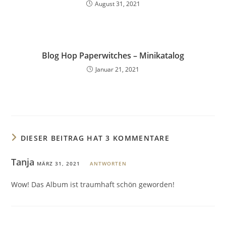
August 31, 2021
Blog Hop Paperwitches – Minikatalog
Januar 21, 2021
DIESER BEITRAG HAT 3 KOMMENTARE
Tanja
MÄRZ 31, 2021
ANTWORTEN
Wow! Das Album ist traumhaft schön geworden!