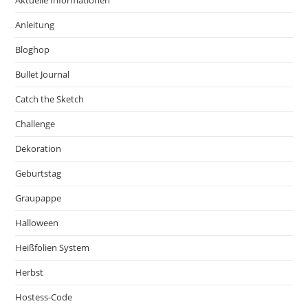
Aktuelle Informationen
Anleitung
Bloghop
Bullet Journal
Catch the Sketch
Challenge
Dekoration
Geburtstag
Graupappe
Halloween
Heißfolien System
Herbst
Hostess-Code