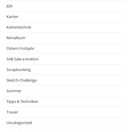
JGA
Karten
Kartentechnik
Minialbum
Ostern Frühjahr
SAB Sale-a-bration
Scrapbooking
Sketch-Challenge
Sommer
Tipps & Techniken
Trauer
Uncategorized