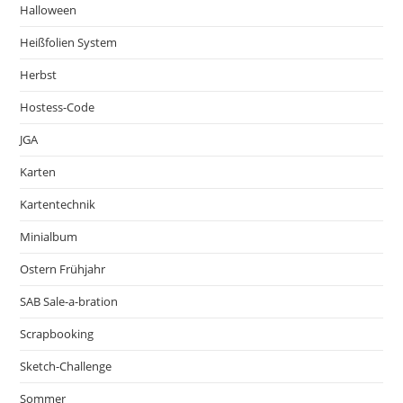
Halloween
Heißfolien System
Herbst
Hostess-Code
JGA
Karten
Kartentechnik
Minialbum
Ostern Frühjahr
SAB Sale-a-bration
Scrapbooking
Sketch-Challenge
Sommer