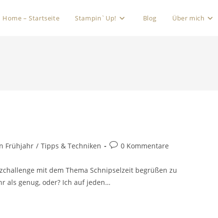
Home – Startseite
Stampin`Up!
Blog
Über mich
n Frühjahr
/
Tipps & Techniken
0 Kommentare
rzchallenge mit dem Thema Schnipselzeit begrüßen zu
hr als genug, oder? Ich auf jeden…