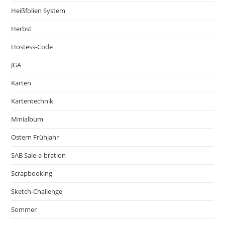
Heißfolien System
Herbst
Hostess-Code
JGA
Karten
Kartentechnik
Minialbum
Ostern Frühjahr
SAB Sale-a-bration
Scrapbooking
Sketch-Challenge
Sommer