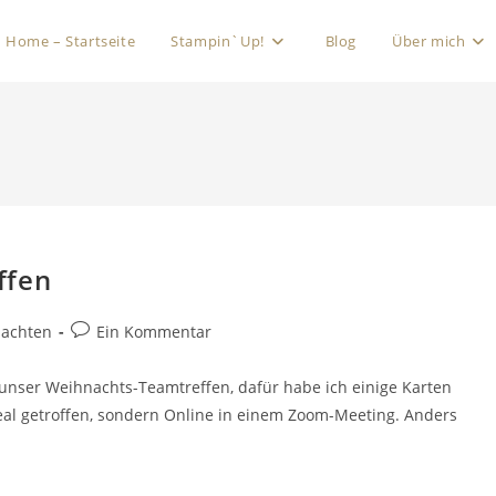
Home – Startseite
Stampin`Up!
Blog
Über mich
ffen
achten
Ein Kommentar
unser Weihnachts-Teamtreffen, dafür habe ich einige Karten
 real getroffen, sondern Online in einem Zoom-Meeting. Anders