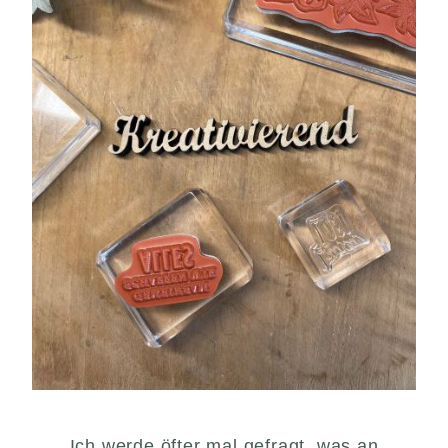
Ich werde öfter mal gefragt, was an