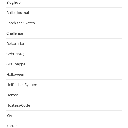
Bloghop
Bullet Journal
Catch the Sketch
Challenge
Dekoration
Geburtstag
Graupappe
Halloween
Heißfolien System
Herbst
Hostess-Code
JGA
Karten