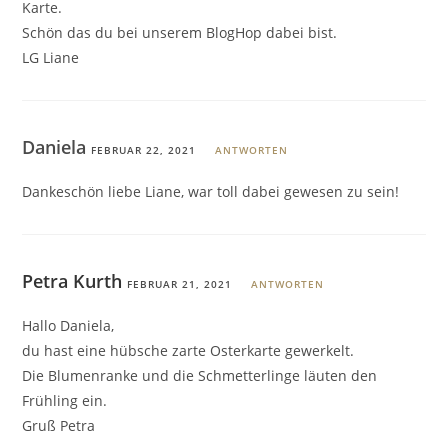
Karte.
Schön das du bei unserem BlogHop dabei bist.
LG Liane
Daniela
FEBRUAR 22, 2021
ANTWORTEN
Dankeschön liebe Liane, war toll dabei gewesen zu sein!
Petra Kurth
FEBRUAR 21, 2021
ANTWORTEN
Hallo Daniela,
du hast eine hübsche zarte Osterkarte gewerkelt.
Die Blumenranke und die Schmetterlinge läuten den
Frühling ein.
Gruß Petra