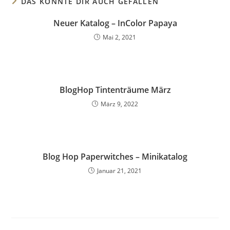
DAS KÖNNTE DIR AUCH GEFALLEN
Neuer Katalog – InColor Papaya
Mai 2, 2021
BlogHop Tintenträume März
März 9, 2022
Blog Hop Paperwitches – Minikatalog
Januar 21, 2021