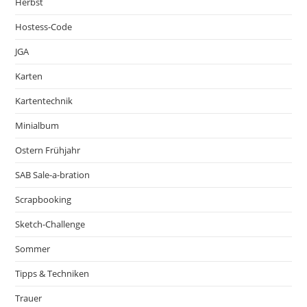
Herbst
Hostess-Code
JGA
Karten
Kartentechnik
Minialbum
Ostern Frühjahr
SAB Sale-a-bration
Scrapbooking
Sketch-Challenge
Sommer
Tipps & Techniken
Trauer