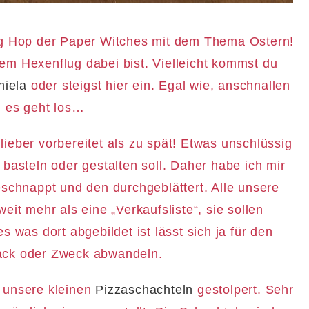
og Hop der Paper Witches mit dem Thema Ostern!
rem Hexenflug dabei bist. Vielleicht kommst du
niela
oder steigst hier ein. Egal wie, anschnallen
e, es geht los…
lieber vorbereitet als zu spät! Etwas unschlüssig
basteln oder gestalten soll. Daher habe ich mir
schnappt und den durchgeblättert. Alle unsere
eit mehr als eine „Verkaufsliste“, sie sollen
s was dort abgebildet ist lässt sich ja für den
ck oder Zweck abwandeln.
r unsere kleinen
Pizzaschachteln
gestolpert. Sehr