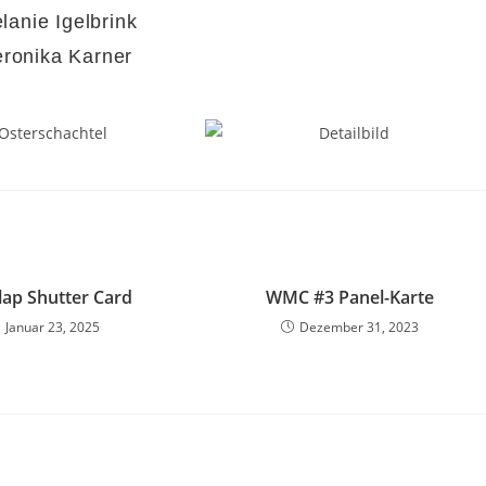
anie Igelbrink
ronika Karner
Flap Shutter Card
WMC #3 Panel-Karte
Januar 23, 2025
Dezember 31, 2023