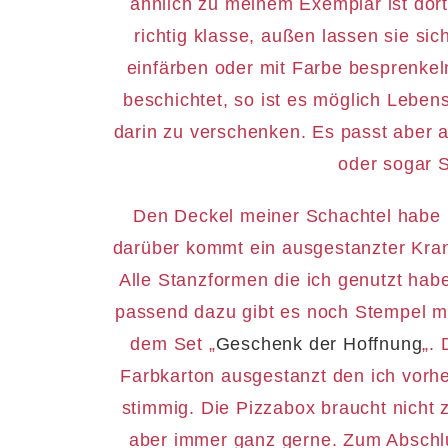
ähnlich zu meinem Exemplar ist dort
richtig klasse, außen lassen sie s
einfärben oder mit Farbe besprenkel
beschichtet, so ist es möglich Leben
darin zu verschenken. Es passt aber 
oder sogar 
Den Deckel meiner Schachtel habe i
darüber kommt ein ausgestanzter Kran
Alle Stanzformen die ich genutzt ha
passend dazu gibt es noch Stempel m
dem Set „
Geschenk der Hoffnung
„.
Farbkarton ausgestanzt den ich vorhe
stimmig. Die Pizzabox braucht nicht 
aber immer ganz gerne. Zum Abschlus