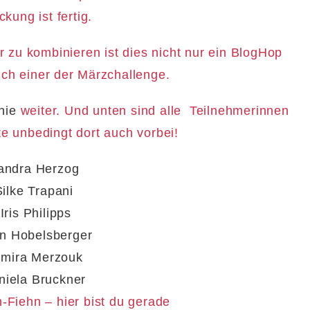
kung ist fertig.
r zu kombinieren ist dies nicht nur ein BlogHop
ch einer der Märzchallenge.
nie
weiter. Und unten sind alle Teilnehmerinnen
te unbedingt dort auch vorbei!
andra Herzog
Silke Trapani
.
Iris Philipps
in Hobelsberger
mira Merzouk
niela Bruckner
h-Fiehn – hier bist du gerade