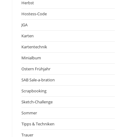
Herbst
Hostess-Code
JGA
Karten
Kartentechnik
Minialbum
Ostern Frühjahr
SAB Sale-a-bration
Scrapbooking
Sketch-Challenge
Sommer
Tipps & Techniken
Trauer