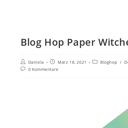
Blog Hop Paper Witch
Daniela
März 18, 2021
Bloghop
/
D
0 Kommentare