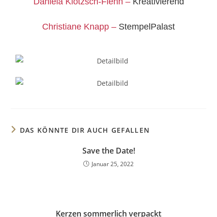
Daniela Klotzsch-Fiehn –
Kreativierend
Christiane Knapp –
StempelPalast
DAS KÖNNTE DIR AUCH GEFALLEN
Save the Date!
Januar 25, 2022
Kerzen sommerlich verpackt