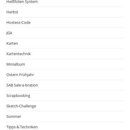
Heißfolien System
Herbst
Hostess-Code
JGA
Karten
Kartentechnik
Minialbum
Ostern Frühjahr
SAB Sale-a-bration
Scrapbooking
Sketch-Challenge
Sommer
Tipps & Techniken