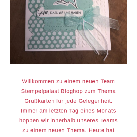
Willkommen zu einem neuen Team
Stempelpalast Bloghop zum Thema
Grußkarten für jede Gelegenheit.
Immer am letzten Tag eines Monats
hoppen wir innerhalb unseres Teams
zu einem neuen Thema. Heute hat