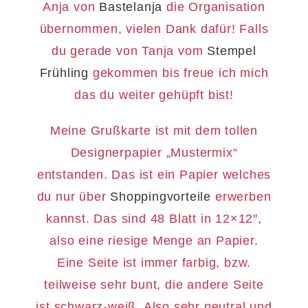
Anja von
Bastelanja
die Organisation
übernommen, vielen Dank dafür! Falls
du gerade von Tanja vom
Stempel
Frühling
gekommen bis freue ich mich
das du weiter gehüpft bist!
Meine Grußkarte ist mit dem tollen
Designerpapier „Mustermix“
entstanden. Das ist ein Papier welches
du nur über
Shoppingvorteile
erwerben
kannst. Das sind 48 Blatt in 12×12″,
also eine riesige Menge an Papier.
Eine Seite ist immer farbig, bzw.
teilweise sehr bunt, die andere Seite
ist schwarz-weiß. Also sehr neutral und