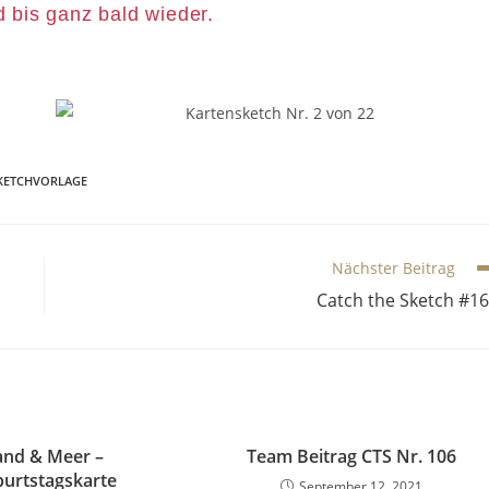
d bis ganz bald wieder.
KETCHVORLAGE
Nächster Beitrag
Catch the Sketch #1
and & Meer –
Team Beitrag CTS Nr. 106
urtstagskarte
September 12, 2021