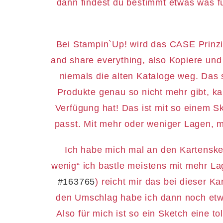
dann findest du bestimmt etwas was f
Bei Stampin`Up! wird das CASE Prinz
and share everything, also Kopiere und
niemals die alten Kataloge weg. Das
Produkte genau so nicht mehr gibt, k
Verfügung hat! Das ist mit so einem S
passt. Mit mehr oder weniger Lagen, 
Ich habe mich mal an den Kartensket
wenig“ ich bastle meistens mit mehr Lag
#163765
) reicht mir das bei dieser Ka
den Umschlag habe ich dann noch etw
Also für mich ist so ein Sketch eine 