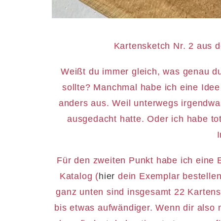
Kartensketch Nr. 2 aus d
Weißt du immer gleich, was genau du
sollte? Manchmal habe ich eine Idee
anders aus. Weil unterwegs irgendwas 
ausgedacht hatte. Oder ich habe tot
I
Für den zweiten Punkt habe ich eine 
Katalog (
hier
dein Exemplar bestelle
ganz unten sind insgesamt 22 Kartens
bis etwas aufwändiger. Wenn dir also 