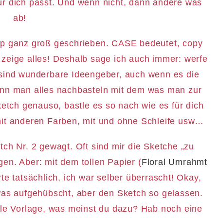
ür dich passt. Und wenn nicht, dann ändere was
ab!
ip ganz groß geschrieben. CASE bedeutet, copy
 zeige alles! Deshalb sage ich auch immer: werfe
 sind wunderbare Ideengeber, auch wenn es die
ann man alles nachbasteln mit dem was man zur
ketch genauso, bastle es so nach wie es für dich
mit anderen Farben, mit und ohne Schleife usw…
ch Nr. 2 gewagt. Oft sind mir die Sketche „zu
en. Aber: mit dem tollen Papier (
Floral Umrahmt
rte tatsächlich, ich war selber überrascht! Okay,
as aufgehübscht, aber den Sketch so gelassen.
tolle Vorlage, was meinst du dazu? Hab noch eine