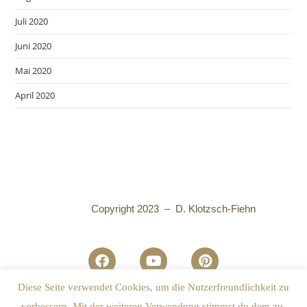
Juli 2020
Juni 2020
Mai 2020
April 2020
Copyright 2023 – D. Klotzsch-Fiehn
Diese Seite verwendet Cookies, um die Nutzerfreundlichkeit zu
Datenschutzhinweise
I
Impressum
verbessern. Mit der weiteren Verwendung stimmst du dem zu.