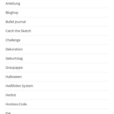
Anleitung
Bloghop
Bullet Journal
Catch the Sketch
Challenge
Dekoration
Geburtstag
Graupappe
Halloween
Heißfolien System
Herbst
Hostess-Code
JGA