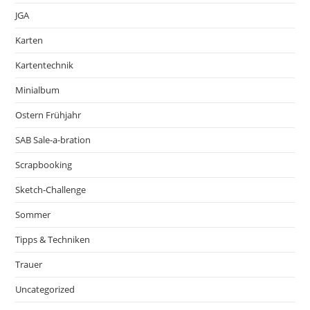
JGA
Karten
Kartentechnik
Minialbum
Ostern Frühjahr
SAB Sale-a-bration
Scrapbooking
Sketch-Challenge
Sommer
Tipps & Techniken
Trauer
Uncategorized