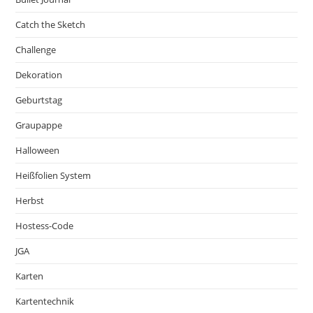
Catch the Sketch
Challenge
Dekoration
Geburtstag
Graupappe
Halloween
Heißfolien System
Herbst
Hostess-Code
JGA
Karten
Kartentechnik