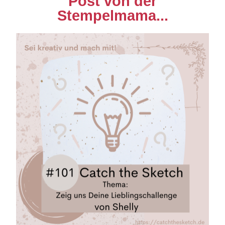
Post von der
Stempelmama...