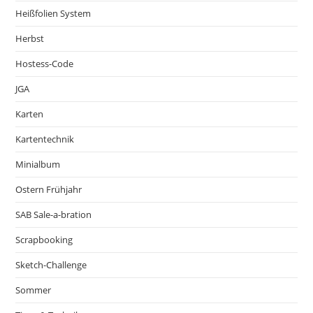
Heißfolien System
Herbst
Hostess-Code
JGA
Karten
Kartentechnik
Minialbum
Ostern Frühjahr
SAB Sale-a-bration
Scrapbooking
Sketch-Challenge
Sommer