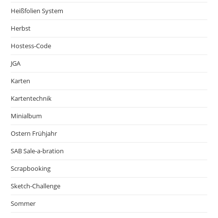
Heißfolien System
Herbst
Hostess-Code
JGA
Karten
Kartentechnik
Minialbum
Ostern Frühjahr
SAB Sale-a-bration
Scrapbooking
Sketch-Challenge
Sommer