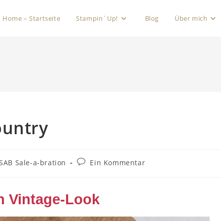
Home – Startseite
Stampin`Up!
Blog
Über mich
ountry
SAB Sale-a-bration
Ein Kommentar
n Vintage-Look