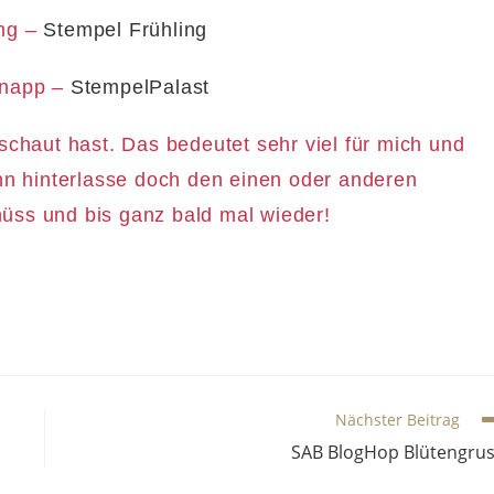
ing –
Stempel Frühling
Knapp –
StempelPalast
schaut hast. Das bedeutet sehr viel für mich und
n hinterlasse doch den einen oder anderen
üss und bis ganz bald mal wieder!
Nächster Beitrag
SAB BlogHop Blütengru