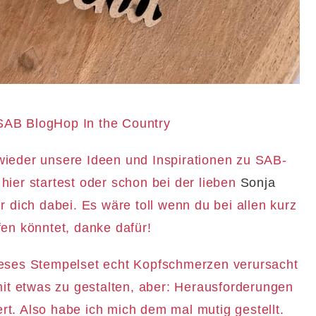
AB BlogHop In the Country
 wieder unsere Ideen und Inspirationen zu SAB-
hier startest oder schon bei der lieben
Sonja
ür dich dabei. Es wäre toll wenn du bei allen kurz
fen könntet, danke dafür!
ieses Stempelset echt Kopfschmerzen verursacht
amit etwas zu gestalten, aber: Herausforderungen
ert. Also habe ich mich dem mal mutig gestellt.