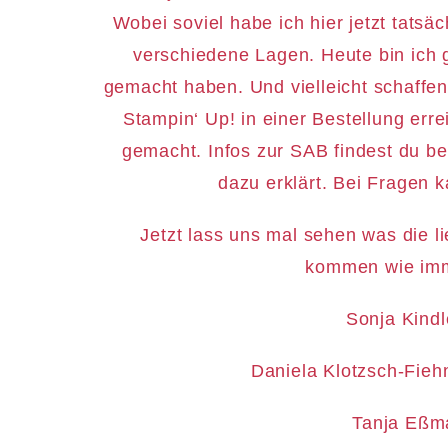
Wobei soviel habe ich hier jetzt tats
verschiedene Lagen. Heute bin ich
gemacht haben. Und vielleicht schaffen
Stampin‘ Up! in einer Bestellung erre
gemacht. Infos zur SAB findest du bei
dazu erklärt. Bei Fragen 
Jetzt lass uns mal sehen was die l
kommen wie imme
Sonja Kind
Daniela Klotzsch-Fieh
Tanja Eßm