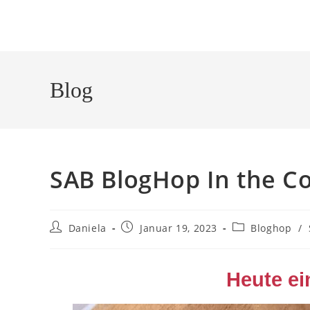
Blog
SAB BlogHop In the C
Daniela
Januar 19, 2023
Bloghop
/
Heute ei