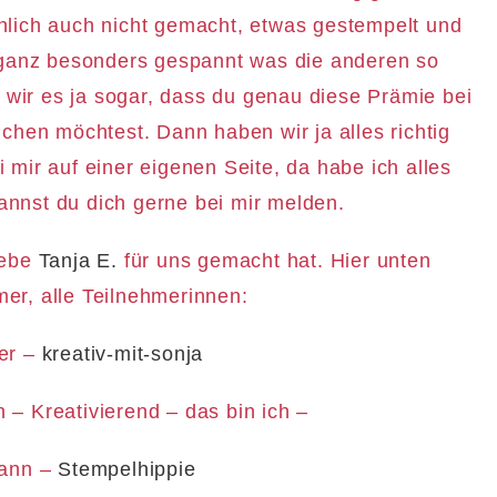
ächlich auch nicht gemacht, etwas gestempelt und
 ganz besonders gespannt was die anderen so
 wir es ja sogar, dass du genau diese Prämie bei
ichen möchtest. Dann haben wir ja alles richtig
 mir auf einer eigenen Seite, da habe ich alles
kannst du dich gerne bei mir melden.
iebe
Tanja E.
für uns gemacht hat. Hier unten
r, alle Teilnehmerinnen:
ler –
kreativ-mit-sonja
n –
Kreativierend – das bin ich –
ann –
Stempelhippie