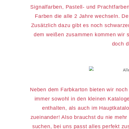
Signalfarben, Pastell- und Prachtfarb
Farben die alle 2 Jahre wechseln. De
Zusätzlich dazu gibt es noch schwarze
dem weißen zusammen kommen wir so a
doch d
Neben dem Farbkarton bieten wir noch v
immer sowohl in den kleinen Katalog
enthalten, als auch im Hauptkata
zueinander! Also brauchst du nie meh
suchen, bei uns passt alles perfekt z