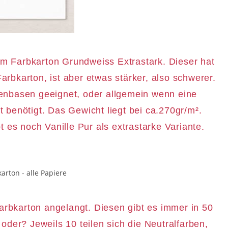
m Farbkarton Grundweiss Extrastark. Dieser hat
arbkarton, ist aber etwas stärker, also schwerer.
tenbasen geeignet, oder allgemein wenn eine
t benötigt. Das Gewicht liegt bei ca.270gr/m².
 es noch Vanille Pur als extrastarke Variante.
rbkarton angelangt. Diesen gibt es immer in 50
der? Jeweils 10 teilen sich die Neutralfarben,