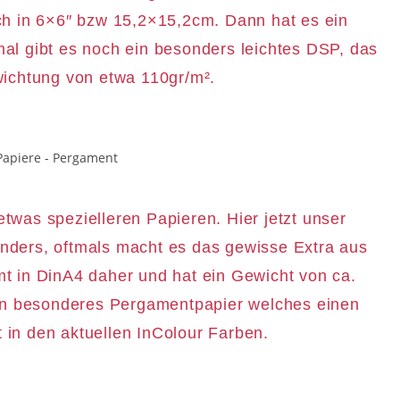
h in 6×6″ bzw 15,2×15,2cm. Dann hat es ein
l gibt es noch ein besonders leichtes DSP, das
ichtung von etwa 110gr/m².
was spezielleren Papieren. Hier jetzt unser
nders, oftmals macht es das gewisse Extra aus
 in DinA4 daher und hat ein Gewicht von ca.
in besonderes Pergamentpapier welches einen
t in den aktuellen InColour Farben.