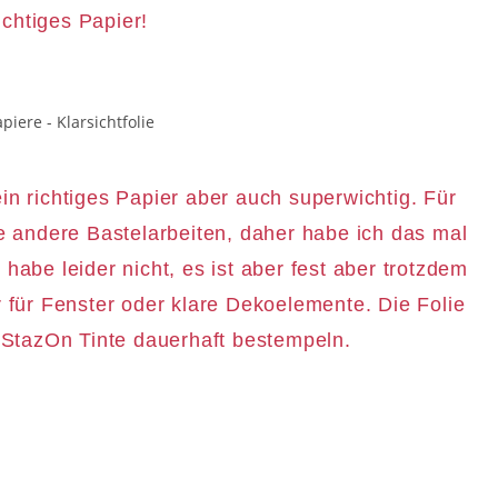
ichtiges Papier!
kein richtiges Papier aber auch superwichtig. Für
le andere Bastelarbeiten, daher habe ich das mal
abe leider nicht, es ist aber fest aber trotzdem
r für Fenster oder klare Dekoelemente. Die Folie
r StazOn Tinte dauerhaft bestempeln.