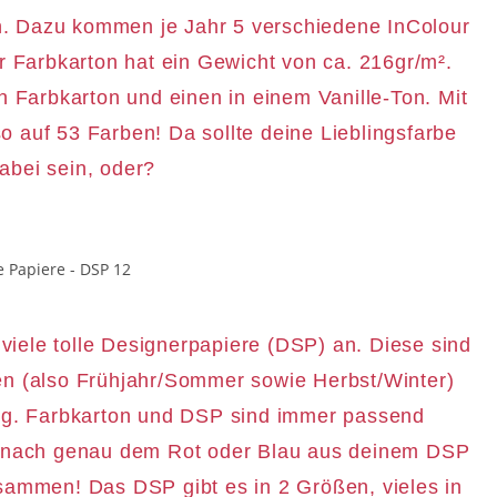
en. Dazu kommen je Jahr 5 verschiedene InColour
r Farbkarton hat ein Gewicht von ca. 216gr/m².
n Farbkarton und einen in einem Vanille-Ton. Mit
uf 53 Farben! Da sollte deine Lieblingsfarbe
abei sein, oder?
iele tolle Designerpapiere (DSP) an. Diese sind
en (also Frühjahr/Sommer sowie Herbst/Winter)
log. Farbkarton und DSP sind immer passend
r nach genau dem Rot oder Blau aus deinem DSP
usammen! Das DSP gibt es in 2 Größen, vieles in