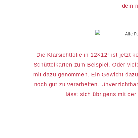
dein r
Die Klarsichtfolie in 12×12″ ist jetzt 
Schüttelkarten zum Beispiel. Oder vie
mit dazu genommen. Ein Gewicht dazu h
noch gut zu verarbeiten. Unverzichtba
lässt sich übrigens mit de