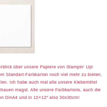
rblick über unsere Papiere von Stampin‘ Up!
m Standart-Farbkarton noch viel mehr zu bieten,
llen. Ich habe auch mal alle unsere Klebemittel
hauen magst. Alle unsere Farbkartons, auch die
von DinA4 und in 12×12″ also 30x30cm!