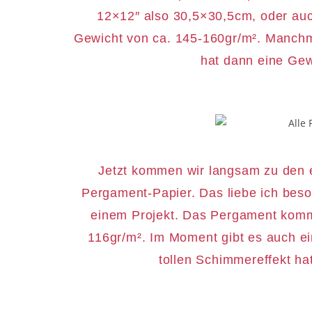
12×12″ also 30,5×30,5cm, oder auc
Gewicht von ca. 145-160gr/m². Manchma
hat dann eine Gew
Jetzt kommen wir langsam zu den et
Pergament-Papier. Das liebe ich beso
einem Projekt. Das Pergament kommt
116gr/m². Im Moment gibt es auch e
tollen Schimmereffekt ha