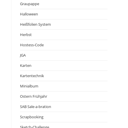
Graupappe
Halloween
Heißfolien System
Herbst
Hostess-Code
JGA
Karten
Kartentechnik
Minialbum
Ostern Frühjahr
SAB Sale-a-bration
Scrapbooking
Sketch-Challenge