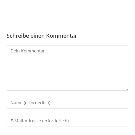
Schreibe einen Kommentar