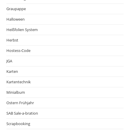
Graupappe
Halloween
Heißfolien System
Herbst
Hostess-Code
JGA
Karten
Kartentechnik
Minialbum
Ostern Frühjahr
SAB Sale-a-bration
Scrapbooking