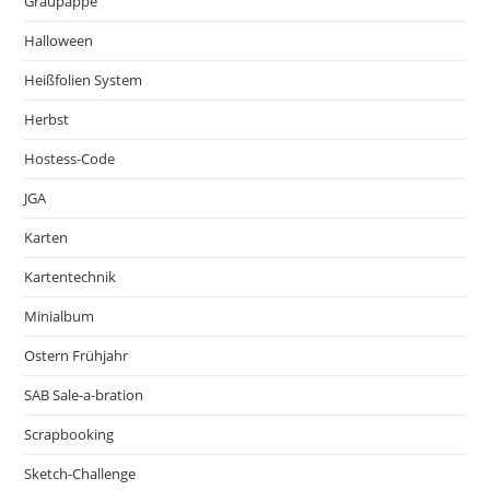
Graupappe
Halloween
Heißfolien System
Herbst
Hostess-Code
JGA
Karten
Kartentechnik
Minialbum
Ostern Frühjahr
SAB Sale-a-bration
Scrapbooking
Sketch-Challenge