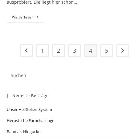
ausprobiert. Die liegt hier schon…
Weiterlesen
1
2
3
4
5
Neueste Beiträge
Unser Heißfolien-System
Herbstliche Farbchallenge
Band als Hingucker