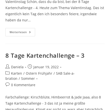
Valentinstag Schön, dass du da bist, bei der 8 Tage
Kartenchallenge - 4. Heute zum Thema Valentinstag. Das ist
eigentlich kein Tag den ich besonders feiere, irgendwie
haben da nur…
Weiterlesen
8 Tage Kartenchallenge – 3
Daniela
Januar 19, 2022
Karten
/
Ostern Frühjahr
/
SAB Sale-a-
bration
/
Sommer
0 Kommentare
Farbchallenge: Kirschblüte, Himbeerrot & Jade Jaaa, also 8
Tage Kartenchallenge - 3 das ist ja meine größte
Herausforderung. Klingt gar nicht so, wars aber tatsächlich.