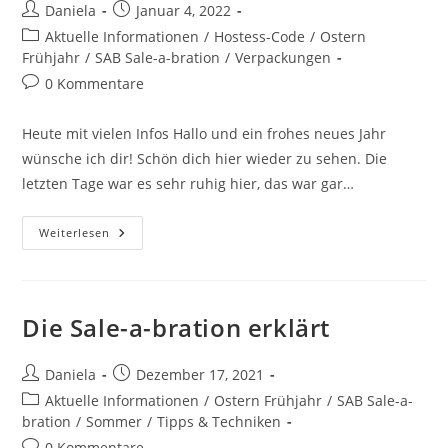
Daniela
Januar 4, 2022
Aktuelle Informationen
/
Hostess-Code
/
Ostern
Frühjahr
/
SAB Sale-a-bration
/
Verpackungen
0 Kommentare
Heute mit vielen Infos Hallo und ein frohes neues Jahr
wünsche ich dir! Schön dich hier wieder zu sehen. Die
letzten Tage war es sehr ruhig hier, das war gar…
Weiterlesen
Die Sale-a-bration erklärt
Daniela
Dezember 17, 2021
Aktuelle Informationen
/
Ostern Frühjahr
/
SAB Sale-a-
bration
/
Sommer
/
Tipps & Techniken
0 Kommentare