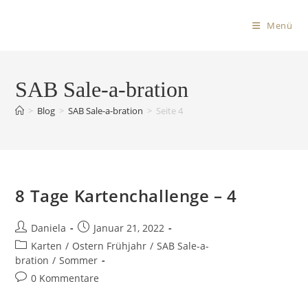
Menü
SAB Sale-a-bration
>
Blog
>
SAB Sale-a-bration
>
Seite 4
8 Tage Kartenchallenge – 4
Daniela
Januar 21, 2022
Karten
/
Ostern Frühjahr
/
SAB Sale-a-
bration
/
Sommer
0 Kommentare