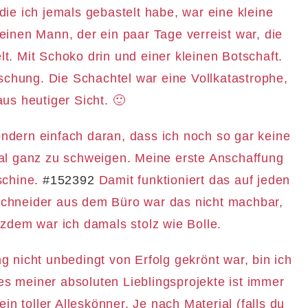
die ich jemals gebastelt habe, war eine kleine
einen Mann, der ein paar Tage verreist war, die
t. Mit Schoko drin und einer kleinen Botschaft.
aschung. Die Schachtel war eine Vollkatastrophe,
us heutiger Sicht. 🙂
ondern einfach daran, dass ich noch so gar keine
l ganz zu schweigen. Meine erste Anschaffung
schine.
#152392
Damit funktioniert das auf jeden
schneider aus dem Büro war das nicht machbar,
tzdem war ich damals stolz wie Bolle.
g nicht unbedingt von Erfolg gekrönt war, bin ich
es meiner absoluten Lieblingsprojekte ist immer
in toller Alleskönner. Je nach Material (falls du