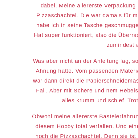
dabei. Meine allererste Verpackung 
Pizzaschachtel. Die war damals für m
habe ich in seine Tasche geschmuggel
Hat super funktioniert, also die Überr
zumindest a
Was aber nicht an der Anleitung lag, s
Ahnung hatte. Vom passenden Materia
war dann direkt die Papierschneidema
Fall. Aber mit Schere und nem Hebel
alles krumm und schief. Tro
Obwohl meine allererste Bastelerfahrun
diesem Hobby total verfallen. Und ein
noch die Pizzaschachtel. Denn sie ist e