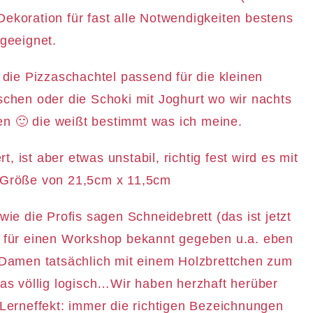
Dekoration für fast alle Notwendigkeiten bestens
geeignet.
r die Pizzaschachtel passend für die kleinen
chen oder die Schoki mit Joghurt wo wir nachts
n 🙂 die weißt bestimmt was ich meine.
, ist aber etwas unstabil, richtig fest wird es mit
r Größe von 21,5cm x 11,5cm
ie die Profis sagen Schneidebrett (das ist jetzt
al für einen Workshop bekannt gegeben u.a. eben
 Damen tatsächlich mit einem Holzbrettchen zum
as völlig logisch…Wir haben herzhaft herüber
Lerneffekt: immer die richtigen Bezeichnungen