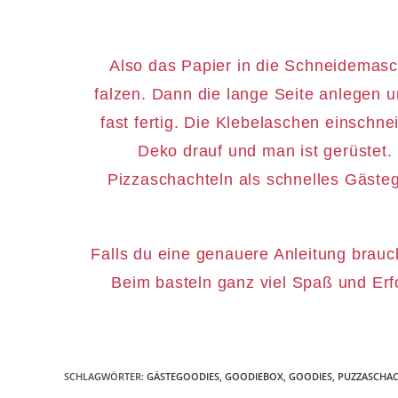
Also das Papier in die Schneidemasch
falzen. Dann die lange Seite anlegen u
fast fertig. Die Klebelaschen einschn
Deko drauf und man ist gerüstet.
Pizzaschachteln als schnelles Gäste
Falls du eine genauere Anleitung brauc
Beim basteln ganz viel Spaß und Erf
SCHLAGWÖRTER
:
GÄSTEGOODIES
,
GOODIEBOX
,
GOODIES
,
PUZZASCHAC