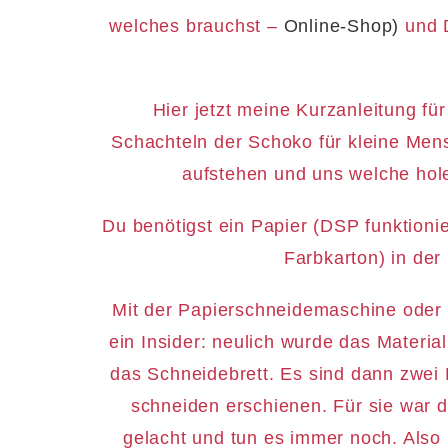
welches brauchst –
Online-Shop)
und 
Hier jetzt meine Kurzanleitung fü
Schachteln der Schoko für kleine Mens
aufstehen und uns welche hole
Du benötigst ein Papier (DSP funktioniert
Farbkarton) in de
Mit der Papierschneidemaschine oder w
ein Insider: neulich wurde das Materi
das Schneidebrett. Es sind dann zwei
schneiden erschienen. Für sie war d
gelacht und tun es immer noch. Also 