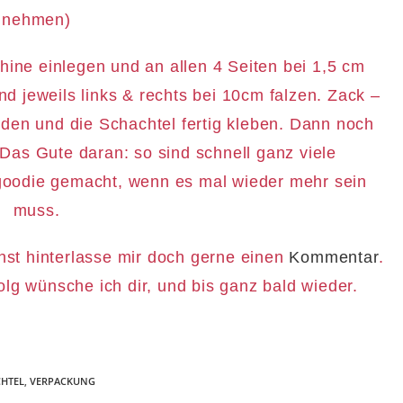
nehmen)
ine einlegen und an allen 4 Seiten bei 1,5 cm
nd jeweils links & rechts bei 10cm falzen. Zack –
eiden und die Schachtel fertig kleben. Dann noch
 Das Gute daran: so sind schnell ganz viele
goodie gemacht, wenn es mal wieder mehr sein
muss.
hst hinterlasse mir doch gerne einen
Kommentar
.
olg wünsche ich dir, und bis ganz bald wieder.
HTEL
,
VERPACKUNG