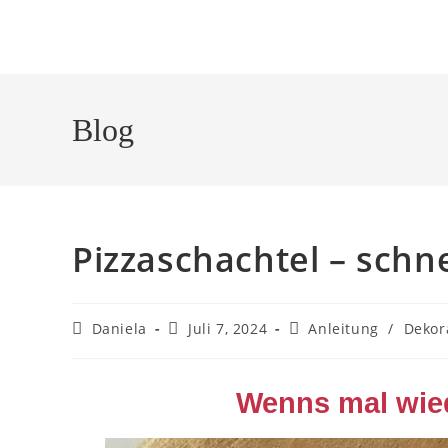
Blog
Pizzaschachtel – schn
Daniela
Juli 7, 2024
Anleitung
/
Dekor
Wenns mal wied