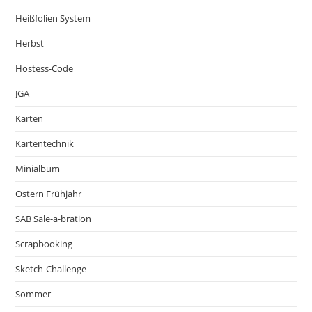
Heißfolien System
Herbst
Hostess-Code
JGA
Karten
Kartentechnik
Minialbum
Ostern Frühjahr
SAB Sale-a-bration
Scrapbooking
Sketch-Challenge
Sommer