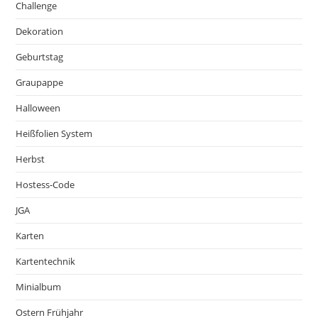
Challenge
Dekoration
Geburtstag
Graupappe
Halloween
Heißfolien System
Herbst
Hostess-Code
JGA
Karten
Kartentechnik
Minialbum
Ostern Frühjahr