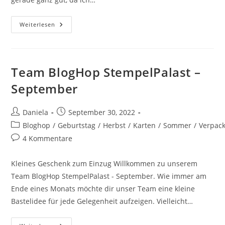
Weiterlesen
Team BlogHop StempelPalast –
September
Daniela
September 30, 2022
Bloghop
/
Geburtstag
/
Herbst
/
Karten
/
Sommer
/
Verpac
4 Kommentare
Kleines Geschenk zum Einzug Willkommen zu unserem
Team BlogHop StempelPalast - September. Wie immer am
Ende eines Monats möchte dir unser Team eine kleine
Bastelidee für jede Gelegenheit aufzeigen. Vielleicht…