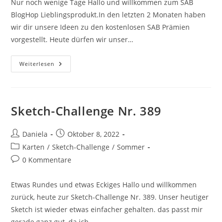
Nur noch wenige Tage Hallo und willkommen zum SAB
BlogHop Lieblingsprodukt.In den letzten 2 Monaten haben
wir dir unsere Ideen zu den kostenlosen SAB Prämien
vorgestellt. Heute dürfen wir unser…
Weiterlesen
Sketch-Challenge Nr. 389
Daniela
Oktober 8, 2022
Karten
/
Sketch-Challenge
/
Sommer
0 Kommentare
Etwas Rundes und etwas Eckiges Hallo und willkommen
zurück, heute zur Sketch-Challenge Nr. 389. Unser heutiger
Sketch ist wieder etwas einfacher gehalten. das passt mir
gerade ganz gut, da ich…