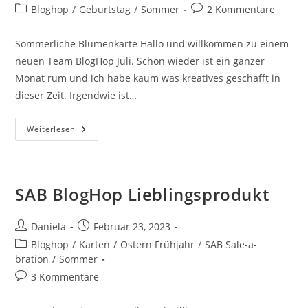
Bloghop
/
Geburtstag
/
Sommer
2 Kommentare
Sommerliche Blumenkarte Hallo und willkommen zu einem
neuen Team BlogHop Juli. Schon wieder ist ein ganzer
Monat rum und ich habe kaum was kreatives geschafft in
dieser Zeit. Irgendwie ist…
Weiterlesen
SAB BlogHop Lieblingsprodukt
Daniela
Februar 23, 2023
Bloghop
/
Karten
/
Ostern Frühjahr
/
SAB Sale-a-
bration
/
Sommer
3 Kommentare