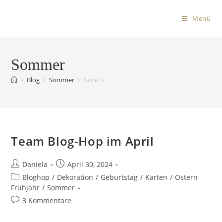
Menü
Sommer
>
Blog
>
Sommer
>
Seite 3
Team Blog-Hop im April
Daniela
April 30, 2024
Bloghop
/
Dekoration
/
Geburtstag
/
Karten
/
Ostern
Frühjahr
/
Sommer
3 Kommentare