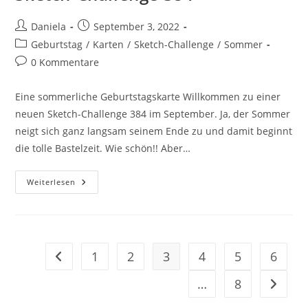
Daniela
September 3, 2022
Geburtstag
/
Karten
/
Sketch-Challenge
/
Sommer
0 Kommentare
Eine sommerliche Geburtstagskarte Willkommen zu einer
neuen Sketch-Challenge 384 im September. Ja, der Sommer
neigt sich ganz langsam seinem Ende zu und damit beginnt
die tolle Bastelzeit. Wie schön!! Aber…
Weiterlesen
1
2
3
4
5
6
…
8