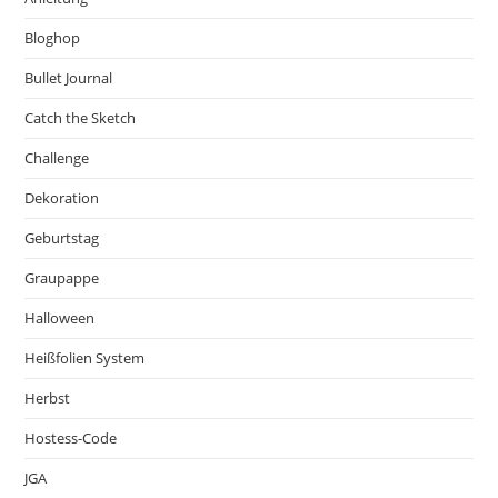
Bloghop
Bullet Journal
Catch the Sketch
Challenge
Dekoration
Geburtstag
Graupappe
Halloween
Heißfolien System
Herbst
Hostess-Code
JGA