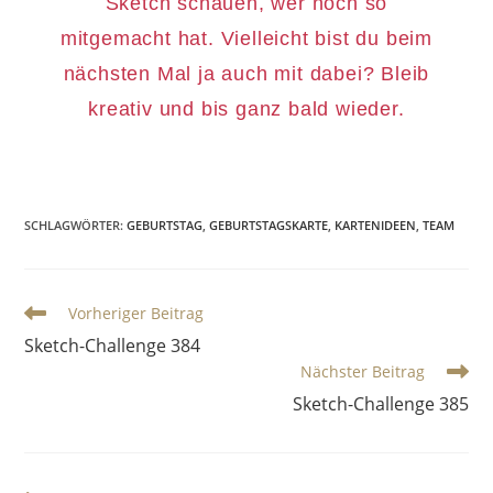
Sketch schauen, wer noch so
mitgemacht hat. Vielleicht bist du beim
nächsten Mal ja auch mit dabei? Bleib
kreativ und bis ganz bald wieder.
SCHLAGWÖRTER
:
GEBURTSTAG
,
GEBURTSTAGSKARTE
,
KARTENIDEEN
,
TEAM
Vorheriger Beitrag
Sketch-Challenge 384
Nächster Beitrag
Sketch-Challenge 385