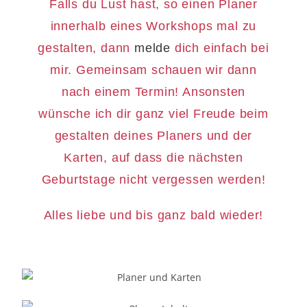
Falls du Lust hast, so einen Planer
innerhalb eines Workshops mal zu
gestalten, dann
melde
dich einfach bei
mir. Gemeinsam schauen wir dann
nach einem Termin! Ansonsten
wünsche ich dir ganz viel Freude beim
gestalten deines Planers und der
Karten, auf dass die nächsten
Geburtstage nicht vergessen werden!
Alles liebe und bis ganz bald wieder!