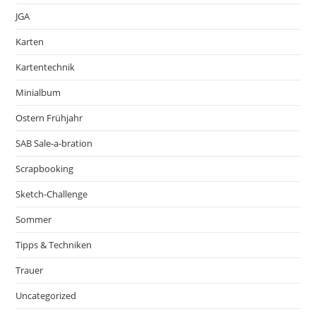
JGA
Karten
Kartentechnik
Minialbum
Ostern Frühjahr
SAB Sale-a-bration
Scrapbooking
Sketch-Challenge
Sommer
Tipps & Techniken
Trauer
Uncategorized