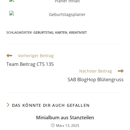
SCHLAGWÖRTER
:
GEBURTSTAG
,
KARTEN
,
KREATIVSET
Vorheriger Beitrag
Team Beitrag CTS 135
Nächster Beitrag
SAB BlogHop Blütengruss
DAS KÖNNTE DIR AUCH GEFALLEN
Minialbum aus Stanzteilen
März 13, 2025