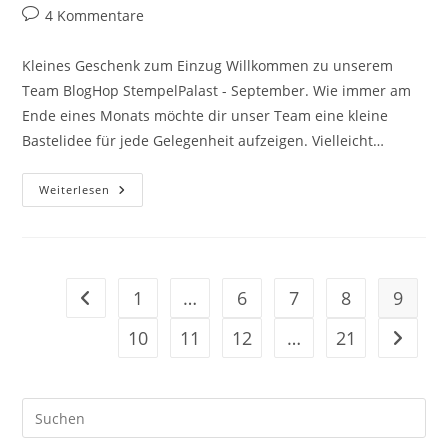
4 Kommentare
Kleines Geschenk zum Einzug Willkommen zu unserem
Team BlogHop StempelPalast - September. Wie immer am
Ende eines Monats möchte dir unser Team eine kleine
Bastelidee für jede Gelegenheit aufzeigen. Vielleicht…
Weiterlesen
1
…
6
7
8
9
10
11
12
…
21