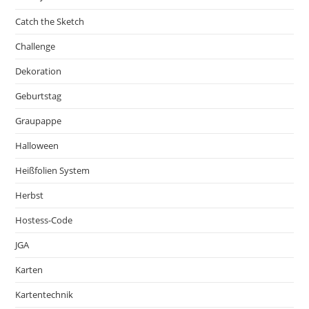
Catch the Sketch
Challenge
Dekoration
Geburtstag
Graupappe
Halloween
Heißfolien System
Herbst
Hostess-Code
JGA
Karten
Kartentechnik