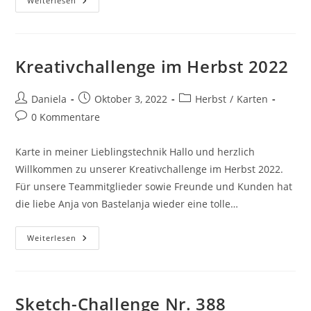
Weiterlesen
Kreativchallenge im Herbst 2022
Daniela
Oktober 3, 2022
Herbst
/
Karten
0 Kommentare
Karte in meiner Lieblingstechnik Hallo und herzlich
Willkommen zu unserer Kreativchallenge im Herbst 2022.
Für unsere Teammitglieder sowie Freunde und Kunden hat
die liebe Anja von Bastelanja wieder eine tolle…
Weiterlesen
Sketch-Challenge Nr. 388