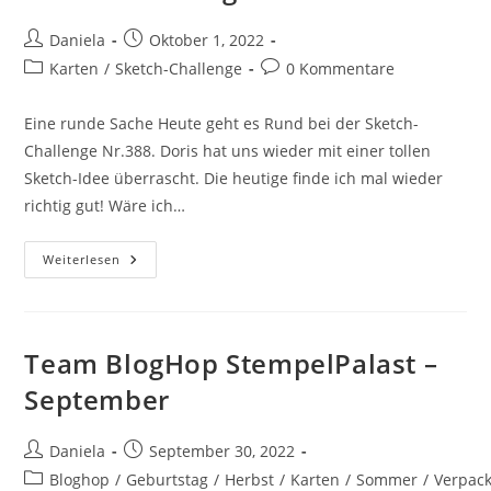
Daniela
Oktober 1, 2022
Karten
/
Sketch-Challenge
0 Kommentare
Eine runde Sache Heute geht es Rund bei der Sketch-
Challenge Nr.388. Doris hat uns wieder mit einer tollen
Sketch-Idee überrascht. Die heutige finde ich mal wieder
richtig gut! Wäre ich…
Weiterlesen
Team BlogHop StempelPalast –
September
Daniela
September 30, 2022
Bloghop
/
Geburtstag
/
Herbst
/
Karten
/
Sommer
/
Verpac